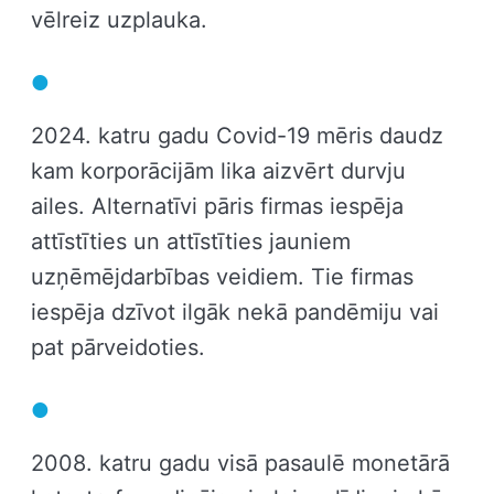
vēlreiz uzplauka.
2024. katru gadu Covid-19 mēris daudz
kam korporācijām lika aizvērt durvju
ailes. Alternatīvi pāris firmas iespēja
attīstīties un attīstīties jauniem
uzņēmējdarbības veidiem. Tie firmas
iespēja dzīvot ilgāk nekā pandēmiju vai
pat pārveidoties.
2008. katru gadu visā pasaulē monetārā