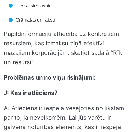
Tiešsaistes avoti
Grāmatas un raksti
Papildinformāciju attiecībā uz konkrētiem
resursiem, kas izmaksu ziņā efektīvi
mazajiem korporācijām, skatiet sadaļā “Rīki
un resursi”.
Problēmas un no viņu risinājumi:
J: Kas ir atlēciens?
A: Atlēciens ir iespēja veseļoties no likstām
par to, ja neveiksmēm. Lai jūs varētu ir
galvenā noturības elements, kas ir iespēja