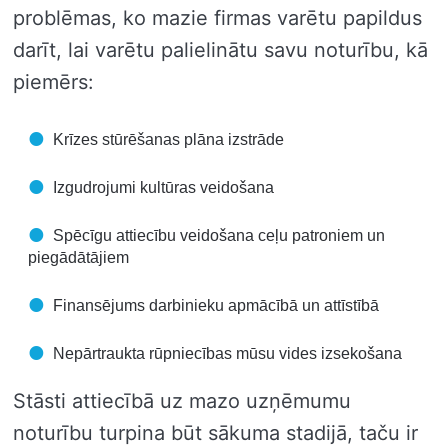
problēmas, ko mazie firmas varētu papildus
darīt, lai varētu palielinātu savu noturību, kā
piemērs:
Krīzes stūrēšanas plāna izstrāde
Izgudrojumi kultūras veidošana
Spēcīgu attiecību veidošana ceļu patroniem un
piegādātājiem
Finansējums darbinieku apmācībā un attīstībā
Nepārtraukta rūpniecības mūsu vides izsekošana
Stāsti attiecībā uz mazo uzņēmumu
noturību turpina būt sākuma stadijā, taču ir