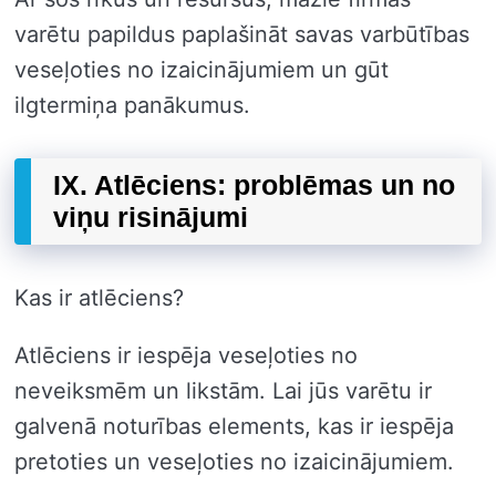
varētu papildus paplašināt savas varbūtības
veseļoties no izaicinājumiem un gūt
ilgtermiņa panākumus.
IX. Atlēciens: problēmas un no
viņu risinājumi
Kas ir atlēciens?
Atlēciens ir iespēja veseļoties no
neveiksmēm un likstām. Lai jūs varētu ir
galvenā noturības elements, kas ir iespēja
pretoties un veseļoties no izaicinājumiem.