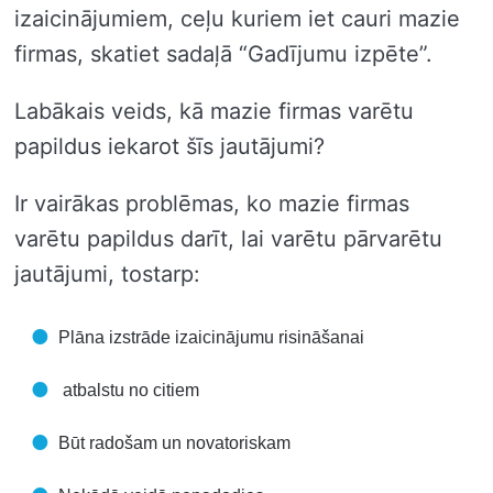
izaicinājumiem, ceļu kuriem iet cauri mazie
firmas, skatiet sadaļā “Gadījumu izpēte”.
Labākais veids, kā mazie firmas varētu
papildus iekarot šīs jautājumi?
Ir vairākas problēmas, ko mazie firmas
varētu papildus darīt, lai varētu pārvarētu
jautājumi, tostarp:
Plāna izstrāde izaicinājumu risināšanai
atbalstu no citiem
Būt radošam un novatoriskam