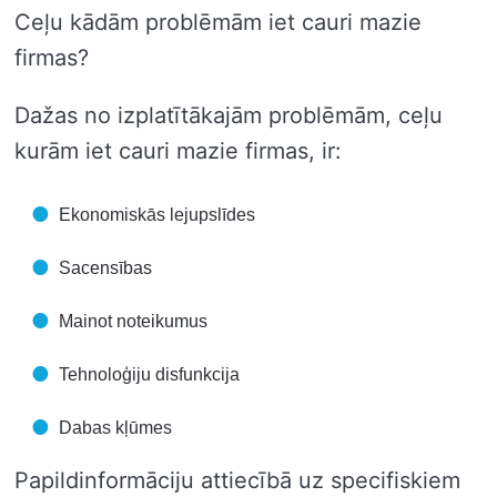
Ceļu kādām problēmām iet cauri mazie
firmas?
Dažas no izplatītākajām problēmām, ceļu
kurām iet cauri mazie firmas, ir:
Ekonomiskās lejupslīdes
Sacensības
Mainot noteikumus
Tehnoloģiju disfunkcija
Dabas kļūmes
Papildinformāciju attiecībā uz specifiskiem