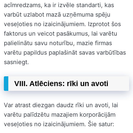
acīmredzams, ka ir izvēle standarti, kas
varbūt uzlabot mazā uzņēmuma spēju
veseļoties no izaicinājumiem. Izprotot šos
faktorus un veicot pasākumus, lai varētu
palielinātu savu noturību, mazie firmas
varētu papildus paplašināt savas varbūtības
sasniegt.
VIII. Atlēciens: rīki un avoti
Var atrast diezgan daudz rīki un avoti, lai
varētu palīdzētu mazajiem korporācijām
veseļoties no izaicinājumiem. Šie satur: