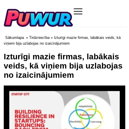
≡
Puwur.com
Sākumlapa
»
Tirdzniecība
» Izturīgi mazie firmas, labākais veids, kā
viņiem bija uzlabojas no izaicinājumiem
Izturīgi mazie firmas, labākais
veids, kā viņiem bija uzlabojas
no izaicinājumiem