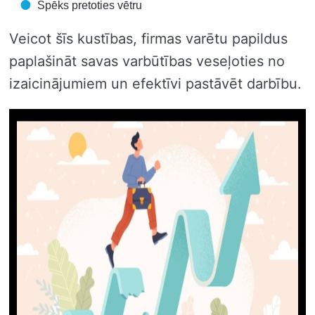
Spēks pretoties vētru
Veicot šīs kustības, firmas varētu papildus
paplašināt savas varbūtības veseļoties no
izaicinājumiem un efektīvi pastāvēt darbību.