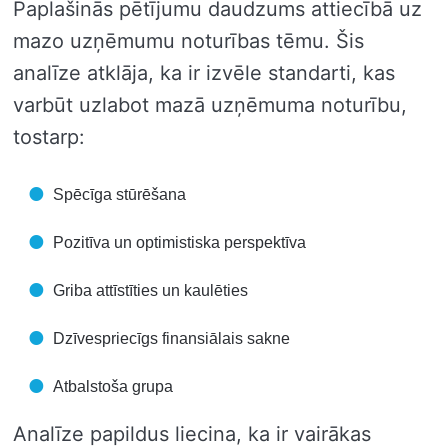
Paplašinās pētījumu daudzums attiecībā uz
mazo uzņēmumu noturības tēmu. Šis
analīze atklāja, ka ir izvēle standarti, kas
varbūt uzlabot mazā uzņēmuma noturību,
tostarp:
Spēcīga stūrēšana
Pozitīva un optimistiska perspektīva
Griba attīstīties un kaulēties
Dzīvespriecīgs finansiālais sakne
Atbalstoša grupa
Analīze papildus liecina, ka ir vairākas