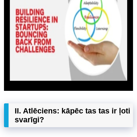
II. Atlēciens: kāpēc tas tas ir ļoti
svarīgi?