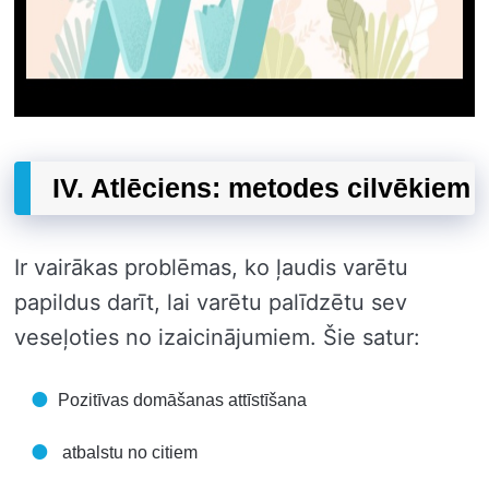
IV. Atlēciens: metodes cilvēkiem
Ir vairākas problēmas, ko ļaudis varētu
papildus darīt, lai varētu palīdzētu sev
veseļoties no izaicinājumiem. Šie satur:
Pozitīvas domāšanas attīstīšana
atbalstu no citiem