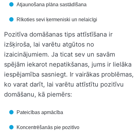
Atjaunošana plāna sastādīšana
Rīkoties sevi ķermeniski un nelaicīgi
Pozitīva domāšanas tips attīstīšana ir
izšķiroša, lai varētu atgūtos no
izaicinājumiem. Ja ticat sev un savām
spējām iekarot nepatikšanas, jums ir lielāka
iespējamība sasniegt. Ir vairākas problēmas,
ko varat darīt, lai varētu attīstītu pozitīvu
domāšanu, kā piemērs:
Pateicības apmācība
Koncentrēšanās pie pozitīvo