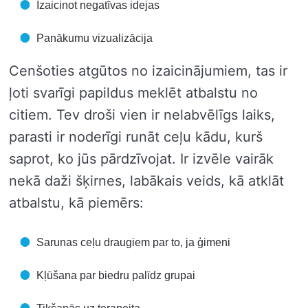
Izaicinot negatīvas idejas
Panākumu vizualizācija
Cenšoties atgūtos no izaicinājumiem, tas ir
ļoti svarīgi papildus meklēt atbalstu no
citiem. Tev droši vien ir nelabvēlīgs laiks,
parasti ir noderīgi runāt ceļu kādu, kurš
saprot, ko jūs pārdzīvojat. Ir izvēle vairāk
nekā daži šķirnes, labākais veids, kā atklāt
atbalstu, kā piemērs:
Sarunas ceļu draugiem par to, ja ģimeni
Kļūšana par biedru palīdz grupai