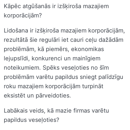
Kāpēc atgūšanās ir izšķiroša mazajiem
korporācijām?
Lidošana ir izšķiroša mazajiem korporācijām,
rezultātā ​​šie regulāri iet cauri ceļu dažādām
problēmām, kā piemērs, ekonomikas
lejupslīdi, konkurenci un mainīgiem
noteikumiem. Spēks veseļoties no šīm
problēmām varētu papildus sniegt palīdzīgu
roku mazajiem korporācijām turpināt
eksistēt un pārveidoties.
Labākais veids, kā mazie firmas varētu
papildus veseļoties?