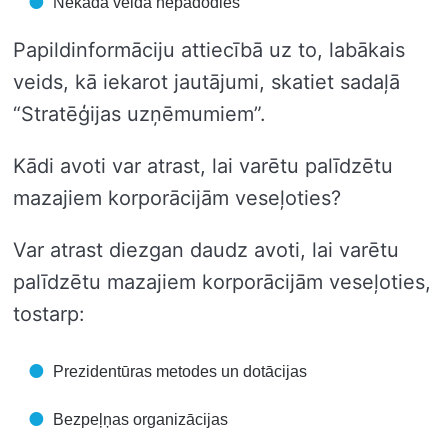
Nekādā veidā nepadodies
Papildinformāciju attiecībā uz to, labākais
veids, kā iekarot jautājumi, skatiet sadaļā
“Stratēģijas uzņēmumiem”.
Kādi avoti var atrast, lai varētu palīdzētu
mazajiem korporācijām veseļoties?
Var atrast diezgan daudz avoti, lai varētu
palīdzētu mazajiem korporācijām veseļoties,
tostarp:
Prezidentūras metodes un dotācijas
Bezpeļņas organizācijas