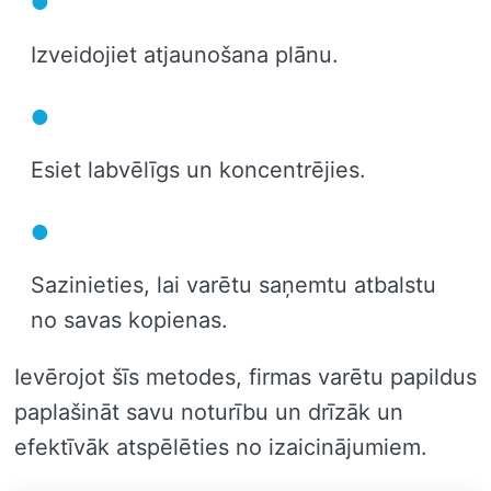
Izveidojiet atjaunošana plānu.
Esiet labvēlīgs un koncentrējies.
Sazinieties, lai varētu saņemtu atbalstu
no savas kopienas.
Ievērojot šīs metodes, firmas varētu papildus
paplašināt savu noturību un drīzāk un
efektīvāk atspēlēties no izaicinājumiem.