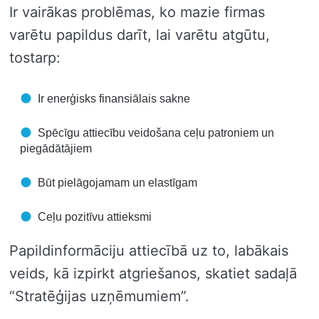
Ir vairākas problēmas, ko mazie firmas
varētu papildus darīt, lai varētu atgūtu,
tostarp:
Ir enerģisks finansiālais sakne
Spēcīgu attiecību veidošana ceļu patroniem un
piegādātājiem
Būt pielāgojamam un elastīgam
Ceļu pozitīvu attieksmi
Papildinformāciju attiecībā uz to, labākais
veids, kā izpirkt atgriešanos, skatiet sadaļā
“Stratēģijas uzņēmumiem”.