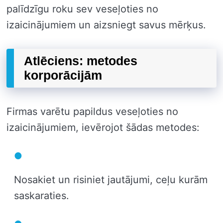
palīdzīgu roku sev veseļoties no
izaicinājumiem un aizsniegt savus mērķus.
Atlēciens: metodes
korporācijām
Firmas varētu papildus veseļoties no
izaicinājumiem, ievērojot šādas metodes:
Nosakiet un risiniet jautājumi, ceļu kurām
saskaraties.